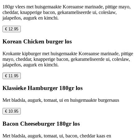
180gr vlees met huisgemaakte Koreaanse marinade, pittige mayo,
cheddar, knapperige bacon, gekarameliseerde ui, coleslaw,
jalapeños, augurk en kimchi.
€ 12.95
Korean Chicken burger los
Krokante kipburger met huisgemaakte Koreaanse marinade, pittige
mayo, cheddar, knapperige bacon, gekarameliseerde ui, coleslaw,
jalapeños, augurk en kimchi.
€ 11.95
Klassieke Hamburger 180gr los
Met bladsla, augurk, tomaat, ui en huisgemaakte burgersaus
€ 10.95
Bacon Cheeseburger 180gr los
Met bladsla, augurk, tomaat, ui, bacon, cheddar kaas en