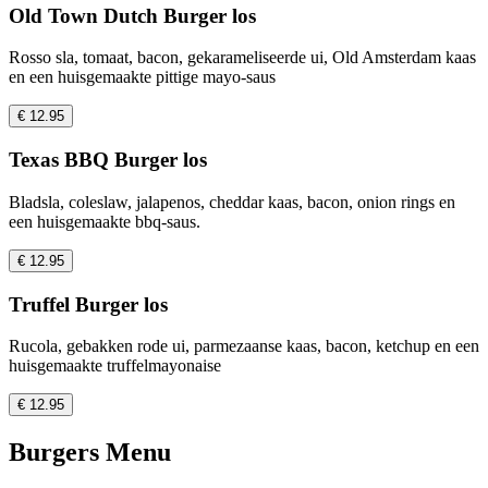
Old Town Dutch Burger los
Rosso sla, tomaat, bacon, gekarameliseerde ui, Old Amsterdam kaas
en een huisgemaakte pittige mayo-saus
€ 12.95
Texas BBQ Burger los
Bladsla, coleslaw, jalapenos, cheddar kaas, bacon, onion rings en
een huisgemaakte bbq-saus.
€ 12.95
Truffel Burger los
Rucola, gebakken rode ui, parmezaanse kaas, bacon, ketchup en een
huisgemaakte truffelmayonaise
€ 12.95
Burgers Menu