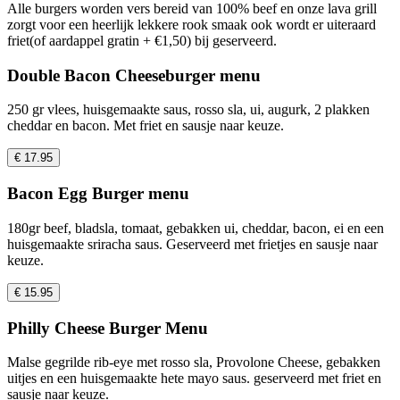
Alle burgers worden vers bereid van 100% beef en onze lava grill
zorgt voor een heerlijk lekkere rook smaak ook wordt er uiteraard
friet(of aardappel gratin + €1,50) bij geserveerd.
Double Bacon Cheeseburger menu
250 gr vlees, huisgemaakte saus, rosso sla, ui, augurk, 2 plakken
cheddar en bacon. Met friet en sausje naar keuze.
€ 17.95
Bacon Egg Burger menu
180gr beef, bladsla, tomaat, gebakken ui, cheddar, bacon, ei en een
huisgemaakte sriracha saus. Geserveerd met frietjes en sausje naar
keuze.
€ 15.95
Philly Cheese Burger Menu
Malse gegrilde rib-eye met rosso sla, Provolone Cheese, gebakken
uitjes en een huisgemaakte hete mayo saus. geserveerd met friet en
sausje naar keuze.