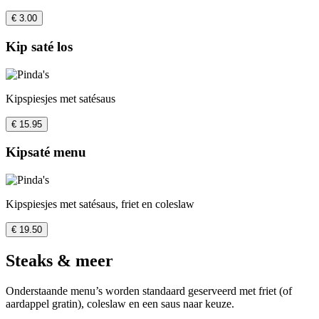
€ 3.00
Kip saté los
Kipspiesjes met satésaus
€ 15.95
Kipsaté menu
Kipspiesjes met satésaus, friet en coleslaw
€ 19.50
Steaks & meer
Onderstaande menu’s worden standaard geserveerd met friet (of
aardappel gratin), coleslaw en een saus naar keuze.