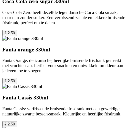
Coca-Cola zero sugar 330ml
Coca-Cola Zero heeft dezelfde legendarische Coca-Cola smaak,
maar dan zonder suiker. Een verfrissend zachte en lekkere bruisende
frisdrank, perfect om te delen
€ 2.50
Fanta orange 330ml
Fanta Orange: de iconische, heerlijke bruisende frisdrank gemaakt
met vruchtensap. Perfect voor snacken en ontwikkeld om kleur aan
je leven toe te voegen
€ 2.50
Fanta Cassis 330ml
Fanta Cassis: verfrissende bruisende frisdrank met een geweldige
natuurlijke zwarte bessen-smaak. Kleurrijke en heerlijke frisdrank.
€ 2.50