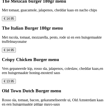
The Mexican burger 180gr menu
Met tomaat, guacamole, jalapenos, cheddar kaas en nacho chips
€ 14.95
The Italian Burger 180gr menu
Met rucola, tomaat, mozzarella, pesto, rode ui en een huisgemaakte
truffelmayonaise
€ 14.95
Crispy Chicken Burger menu
Vers gepaneerde kip, rosso sla, jalapenos, coleslaw, cheddar kaas,en
een huisgemaakte honing-mosterd saus
€ 13.95
Old Town Dutch Burger menu
Rosso sla, tomaat, bacon, gekarameliseerde ui, Old Amsterdam kaas
en een huisgemaakte pittige mayo-saus