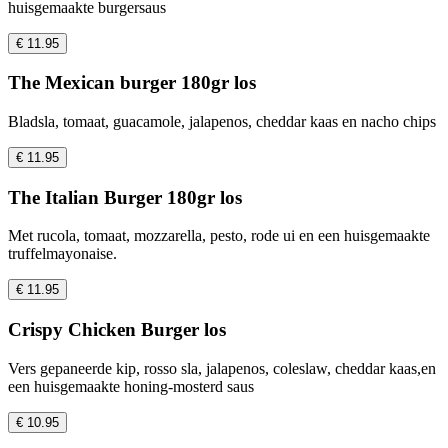
huisgemaakte burgersaus
€ 11.95
The Mexican burger 180gr los
Bladsla, tomaat, guacamole, jalapenos, cheddar kaas en nacho chips
€ 11.95
The Italian Burger 180gr los
Met rucola, tomaat, mozzarella, pesto, rode ui en een huisgemaakte
truffelmayonaise.
€ 11.95
Crispy Chicken Burger los
Vers gepaneerde kip, rosso sla, jalapenos, coleslaw, cheddar kaas,en
een huisgemaakte honing-mosterd saus
€ 10.95