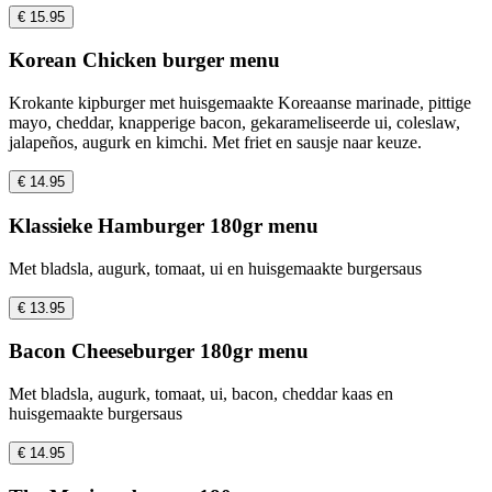
€ 15.95
Korean Chicken burger menu
Krokante kipburger met huisgemaakte Koreaanse marinade, pittige
mayo, cheddar, knapperige bacon, gekarameliseerde ui, coleslaw,
jalapeños, augurk en kimchi. Met friet en sausje naar keuze.
€ 14.95
Klassieke Hamburger 180gr menu
Met bladsla, augurk, tomaat, ui en huisgemaakte burgersaus
€ 13.95
Bacon Cheeseburger 180gr menu
Met bladsla, augurk, tomaat, ui, bacon, cheddar kaas en
huisgemaakte burgersaus
€ 14.95