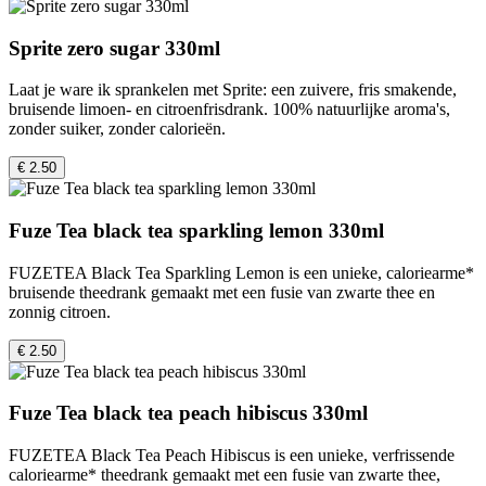
Sprite zero sugar 330ml
Laat je ware ik sprankelen met Sprite: een zuivere, fris smakende,
bruisende limoen- en citroenfrisdrank. 100% natuurlijke aroma's,
zonder suiker, zonder calorieën.
€ 2.50
Fuze Tea black tea sparkling lemon 330ml
FUZETEA Black Tea Sparkling Lemon is een unieke, caloriearme*
bruisende theedrank gemaakt met een fusie van zwarte thee en
zonnig citroen.
€ 2.50
Fuze Tea black tea peach hibiscus 330ml
FUZETEA Black Tea Peach Hibiscus is een unieke, verfrissende
caloriearme* theedrank gemaakt met een fusie van zwarte thee,