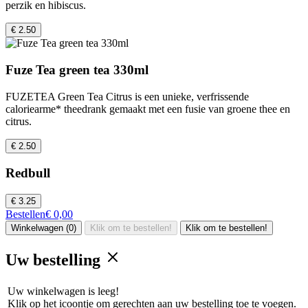
perzik en hibiscus.
€ 2.50
Fuze Tea green tea 330ml
FUZETEA Green Tea Citrus is een unieke, verfrissende
caloriearme* theedrank gemaakt met een fusie van groene thee en
citrus.
€ 2.50
Redbull
€ 3.25
Bestellen
€ 0,00
Winkelwagen (0)
Klik om te bestellen!
Klik om te bestellen!
Uw bestelling
Uw winkelwagen is leeg!
Klik op het icoontje om gerechten aan uw bestelling toe te voegen.