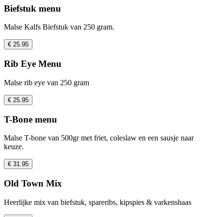
Biefstuk menu
Malse Kalfs Biefstuk van 250 gram.
€ 25.95
Rib Eye Menu
Malse rib eye van 250 gram
€ 25.95
T-Bone menu
Malse T-bone van 500gr met friet, coleslaw en een sausje naar
keuze.
€ 31.95
Old Town Mix
Heerlijke mix van biefstuk, spareribs, kipspies & varkenshaas