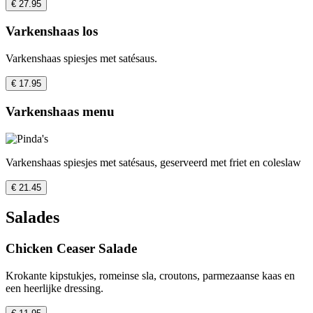
€ 27.95
Varkenshaas los
Varkenshaas spiesjes met satésaus.
€ 17.95
Varkenshaas menu
Varkenshaas spiesjes met satésaus, geserveerd met friet en coleslaw
€ 21.45
Salades
Chicken Ceaser Salade
Krokante kipstukjes, romeinse sla, croutons, parmezaanse kaas en
een heerlijke dressing.