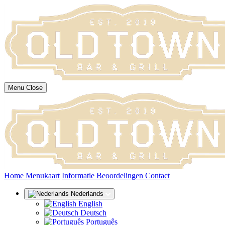
Menu
Close
(huidige)
Home
Menukaart
Informatie
Beoordelingen
Contact
Nederlands
English
Deutsch
Português