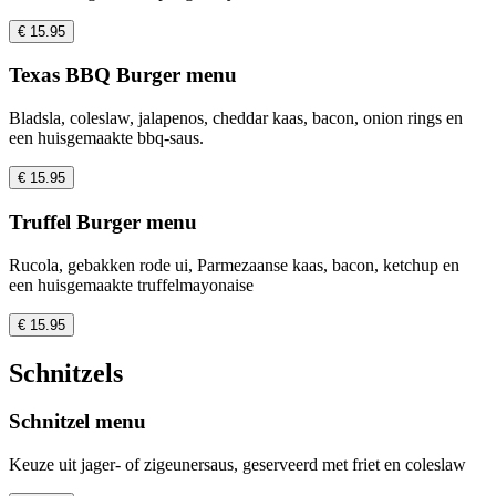
€ 15.95
Texas BBQ Burger menu
Bladsla, coleslaw, jalapenos, cheddar kaas, bacon, onion rings en
een huisgemaakte bbq-saus.
€ 15.95
Truffel Burger menu
Rucola, gebakken rode ui, Parmezaanse kaas, bacon, ketchup en
een huisgemaakte truffelmayonaise
€ 15.95
Schnitzels
Schnitzel menu
Keuze uit jager- of zigeunersaus, geserveerd met friet en coleslaw