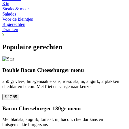
Kip
Steaks & meer
Salades
Voor de kleintjes
Bijgerechten
Dranken
Populaire gerechten
Double Bacon Cheeseburger menu
250 gr vlees, huisgemaakte saus, rosso sla, ui, augurk, 2 plakken
cheddar en bacon. Met friet en sausje naar keuze.
€ 17.95
Bacon Cheeseburger 180gr menu
Met bladsla, augurk, tomaat, ui, bacon, cheddar kaas en
huisgemaakte burgersaus