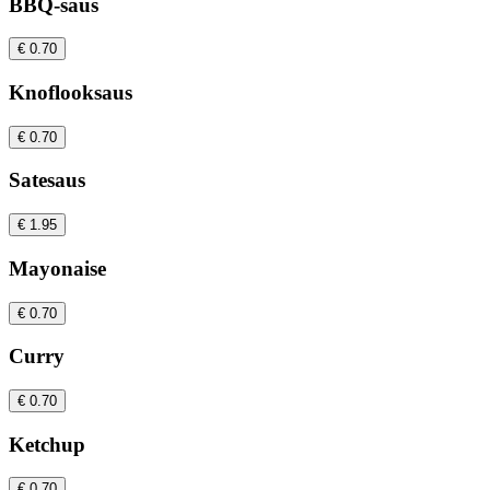
BBQ-saus
€ 0.70
Knoflooksaus
€ 0.70
Satesaus
€ 1.95
Mayonaise
€ 0.70
Curry
€ 0.70
Ketchup
€ 0.70