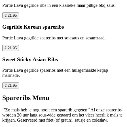
Portie Lava gegrilde ribs in een klassieke maar pittige bbq-saus.
€ 21.95
Gegrilde Korean spareribs
Portie Lava gegrilde spareribs met sojasaus en sesamzaad.
€ 21.95
Sweet Sticky Asian Ribs
Portie Lava gegrilde spareribs met een huisgemaakte ketjap
marinade.
€ 21.95
Spareribs Menu
‘’Zo mals heb je nog nooit een sparerib gegeten’’ Al onze spareribs
worden 20 uur lang sous-vide gegaard om het vlees heerlijk mals te
krijgen. Geserveerd met friet (of gratin), sausje en coleslaw.