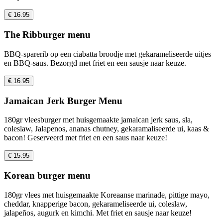
€ 16.95
The Ribburger menu
BBQ-sparerib op een ciabatta broodje met gekarameliseerde uitjes
en BBQ-saus. Bezorgd met friet en een sausje naar keuze.
€ 16.95
Jamaican Jerk Burger Menu
180gr vleesburger met huisgemaakte jamaican jerk saus, sla,
coleslaw, Jalapenos, ananas chutney, gekaramaliseerde ui, kaas &
bacon! Geserveerd met friet en een saus naar keuze!
€ 15.95
Korean burger menu
180gr vlees met huisgemaakte Koreaanse marinade, pittige mayo,
cheddar, knapperige bacon, gekarameliseerde ui, coleslaw,
jalapeños, augurk en kimchi. Met friet en sausje naar keuze!