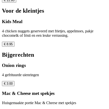
€ 11.95
Voor de kleintjes
Kids Meal
4 chicken nuggets geserveerd met frietjes, appelmoes, pakje
chocomelk of fristi en een leuke verrassing.
€ 8.95
Bijgerechten
Onion rings
4 gefrituurde uienringen
€ 3.00
Mac & Cheese met spekjes
Huisgemaakte portie Mac & Cheese met spekjes