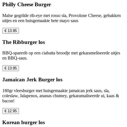
Philly Cheese Burger
Malse gegrilde rib-eye met rosso sla, Provolone Cheese, gebakken
uitjes en een huisgemaakte hete mayo saus
€ 13.95
The Ribburger los
BBQ-sparerib op een ciabatta broodje met gekarameliseerde uitjes
en BBQ-saus.
€ 13.95
Jamaican Jerk Burger los
180gr vleesburger met huisgemaakte jamaican jerk saus, sla,
coleslaw, Jalapenos, ananas chutney, gekaramaliseerde ui, kaas &
bacon!
€ 12.95
Korean burger los