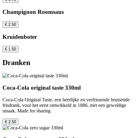
Champignon Roomsaus
€ 2.50
Kruidenboter
€ 1.50
Dranken
Coca-Cola original taste 330ml
Coca-Cola Original Taste, een heerlijke en verfrissende bruisende
frisdrank, voor het eerst ontwikkeld in 1886, met een geweldige
smaak. Made for sharing
€ 2.50