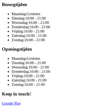
Bezorgtijden
Maandag:
Gesloten
Dinsdag:
16:00 - 21:00
Woensdag:
16:00 - 21:00
Donderdag:
16:00 - 21:00
Vrijdag:
16:00 - 21:00
Zaterdag:
16:00 - 21:00
Zondag:
16:00 - 21:00
Openingstijden
Maandag:
Gesloten
Dinsdag:
16:00 - 21:00
Woensdag:
16:00 - 21:00
Donderdag:
16:00 - 21:00
Vrijdag:
16:00 - 21:00
Zaterdag:
16:00 - 21:00
Zondag:
16:00 - 21:00
Keep in touch!
Google Play
Online totaaloplossing door Sitedish