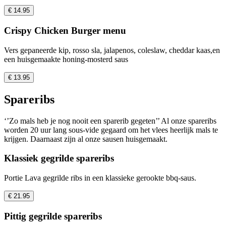
€ 14.95
Crispy Chicken Burger menu
Vers gepaneerde kip, rosso sla, jalapenos, coleslaw, cheddar kaas,en
een huisgemaakte honing-mosterd saus
€ 13.95
Spareribs
‘’Zo mals heb je nog nooit een sparerib gegeten’’ Al onze spareribs
worden 20 uur lang sous-vide gegaard om het vlees heerlijk mals te
krijgen. Daarnaast zijn al onze sausen huisgemaakt.
Klassiek gegrilde spareribs
Portie Lava gegrilde ribs in een klassieke gerookte bbq-saus.
€ 21.95
Pittig gegrilde spareribs